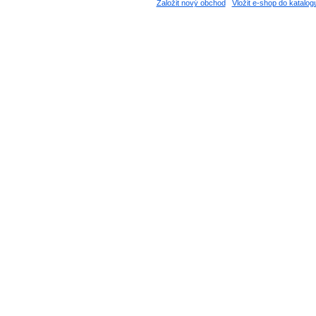
Založit nový obchod
Vložit e-shop do katalog